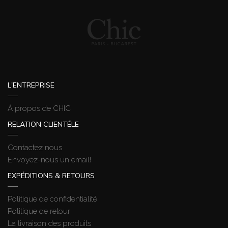
W
WHYCI MILANO
L'ENTREPRISE
À propos de CHIC
RELATION CLIENTÉLE
Contactez nous
Envoyez-nous un email!
EXPÉDITIONS & RETOURS
Politique de confidentialité
Politique de retour
La livraison des produits