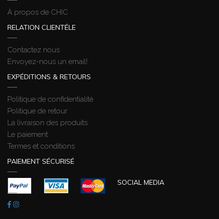
À propos de CHIC
RELATION CLIENTÉLE
Contactez nous
Envoyez-nous un email!
EXPÉDITIONS & RETOURS
Politique de confidentialité
Politique de retour
La livraison des produits
Le paiement
Termes et conditions
PAIEMENT SÉCURISÉ
SOCIAL MEDIA