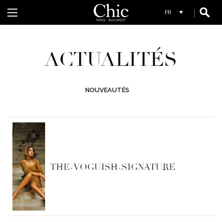
S
SCHOOL RAG
ACTUALITÉS
W
NOUVEAUTÉS
WHYCI MILANO
THE-VOGUISH-SIGNATURE