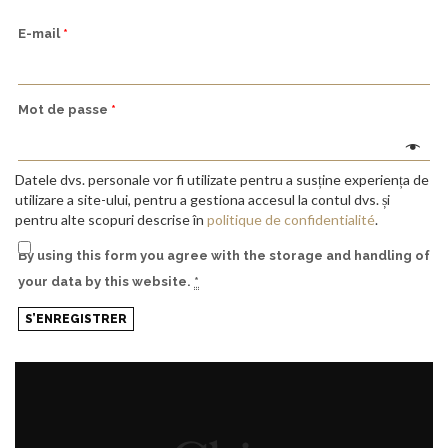
E-mail
*
Mot de passe
*
Datele dvs. personale vor fi utilizate pentru a susține experiența de
utilizare a site-ului, pentru a gestiona accesul la contul dvs. și
pentru alte scopuri descrise în
politique de confidentialité
.
By using this form you agree with the storage and handling of
your data by this website.
*
S’ENREGISTRER