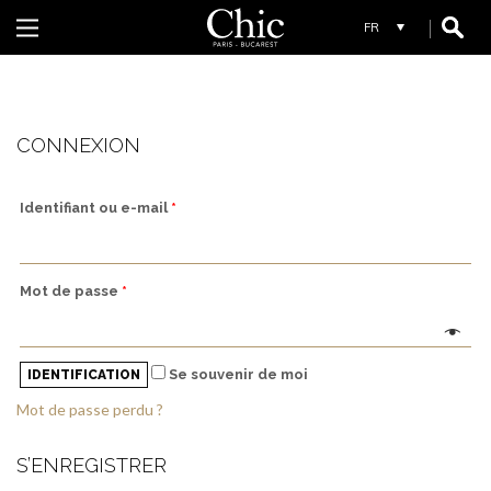
W
WHYCI MILANO
CONNEXION
Identifiant ou e-mail
*
Mot de passe
*
Se souvenir de moi
IDENTIFICATION
Mot de passe perdu ?
S’ENREGISTRER