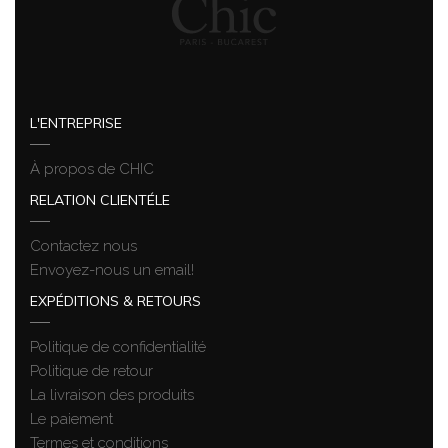
L'ENTREPRISE
À propos de CHIC
RELATION CLIENTÉLE
Contactez nous
Envoyez-nous un email!
EXPÉDITIONS & RETOURS
Politique de confidentialité
Politique de retour
La livraison des produits
Le paiement
Termes et conditions