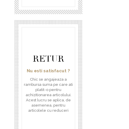
RETUR
Nu esti satisfacut ?
Chic se angajeaza a
rambursa suma pe care ati
platit-o pentru
achizitionarea articolului.
Acest lucru se aplica, de
asemenea, pentru
articolele cu reduceri