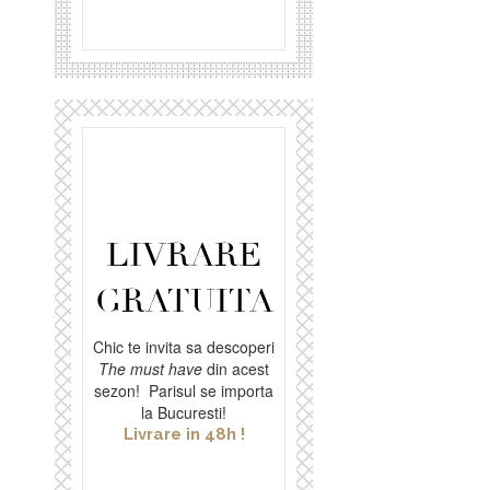
LIVRARE
GRATUITA
Chic te invita sa descoperi
The must have
din acest
sezon! Parisul se importa
la Bucuresti!
Livrare in 48h !