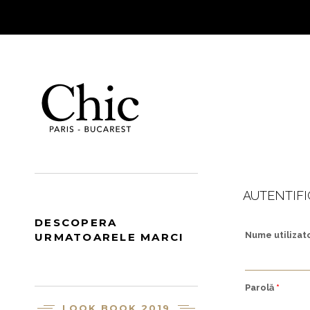
AUTENTIF
DESCOPERA
Nume utilizat
URMATOARELE MARCI
Parolă
*
LOOK BOOK 2019