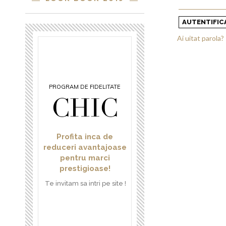
AUTENTIFIC
Ai uitat parola?
PROGRAM DE FIDELITATE
CHIC
Profita inca de
reduceri avantajoase
pentru marci
prestigioase!
Te invitam sa intri pe site !