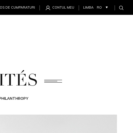
OS DE CUMPARATURI
CONTUL MEU
LIMBA
ITÉS
PHILANTHROPY