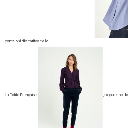
pantaloni din catifea de la
La Petite Française
și o pereche de