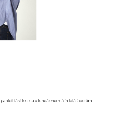
 pantofi fără toc, cu o fundă enormă în față (adorăm