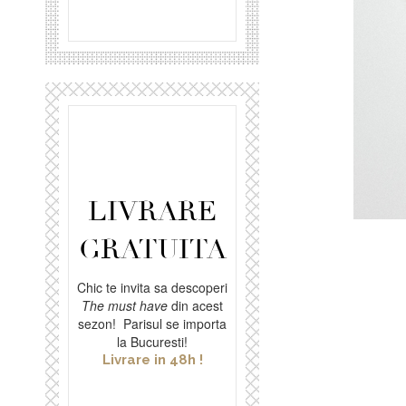
LIVRARE
GRATUITA
Chic te invita sa descoperi
The must have
din acest
sezon! Parisul se importa
la Bucuresti!
Livrare in 48h !