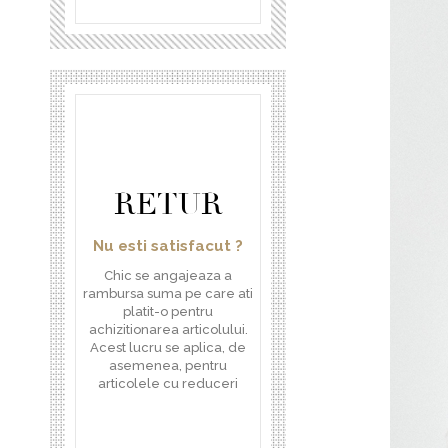
RETUR
Nu esti satisfacut ?
Chic se angajeaza a
rambursa suma pe care ati
platit-o pentru
achizitionarea articolului.
Acest lucru se aplica, de
asemenea, pentru
articolele cu reduceri