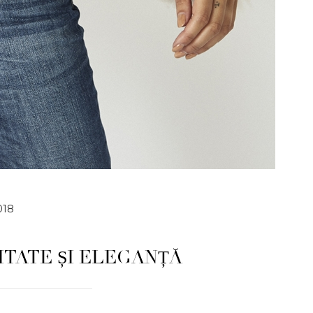
018
ITATE ȘI ELEGANȚĂ